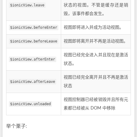
$ionicView.leave
状态的视图。不管是缓存还是销
毁，该事件都会发生。
$ionicView.beforeEnter
视图即将进入并成为活动视图。
$ionicView.beforeLeave
视图即将离开并不再是活动视图。
视图已经完全进入并且现在是激活
$ionicView.afterEnter
状态。
视图已经完全离开并且不再是激活
$ionicView.afterLeave
状态
视图控制器已经被销毁并且所有元
$ionicView.unloaded
素都已经被从 DOM 中移除
举个栗子: