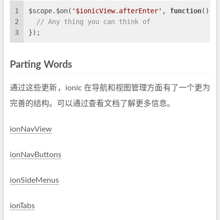
1
$scope.$on(
'$ionicView.afterEnter'
, 
function
(
){
2
// Any thing you can think of
3
});
Parting Words
通过这些更新，ionic 在导航和视图管理方面有了一个更为
完善的结构。可以通过查看文档了解更多信息。
ionNavView
ionNavButtons
ionSideMenus
ionTabs