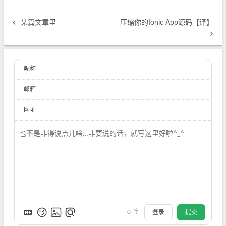
某篇文章里
压缩你的Ionic App源码【译】
昵称
邮箱
网址
0
字
登录
提交