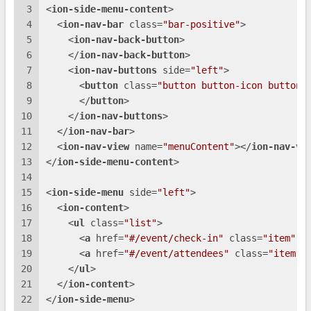
3
<
ion-side-menu-content
>
4
<
ion-nav-bar
class
=
"bar-positive"
>
5
<
ion-nav-back-button
>
6
</
ion-nav-back-button
>
7
<
ion-nav-buttons
side
=
"left"
>
8
<
button
class
=
"button button-icon button-
9
</
button
>
10
</
ion-nav-buttons
>
11
</
ion-nav-bar
>
12
<
ion-nav-view
name
=
"menuContent"
>
</
ion-nav-vi
13
</
ion-side-menu-content
>
14
15
<
ion-side-menu
side
=
"left"
>
16
<
ion-content
>
17
<
ul
class
=
"list"
>
18
<
a
href
=
"#/event/check-in"
class
=
"item"
m
19
<
a
href
=
"#/event/attendees"
class
=
"item"
20
</
ul
>
21
</
ion-content
>
22
</
ion-side-menu
>