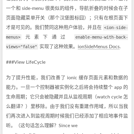
一个和 side-menu 很类似的组件，导航折叠的时候会在子
页面隐藏菜单开关（那个汉堡图标囧）；只有在根页面下
才是可见的。我们赞同这种用户体验，并且在
<ion-side-
menus>
元素下通过
enable-menu-with-back-
views="false"
实现了这种效果。
ionSideMenus Docs
.
###View LifeCycle
为了提升性能，我们改善了 ionic 缓存页面元素和数据的
能力。一旦一个控制器被实例化之后将会持续整个 app 的
生命周期；它只会被隐藏并且从监视周期（watch cycle 怎
么翻译？）里移除。由于我们没有重建作用域，所以当我
们再次进入到监视周期时候我们已经添加了相应地事件监
听。（这句话怎么理解？Since we