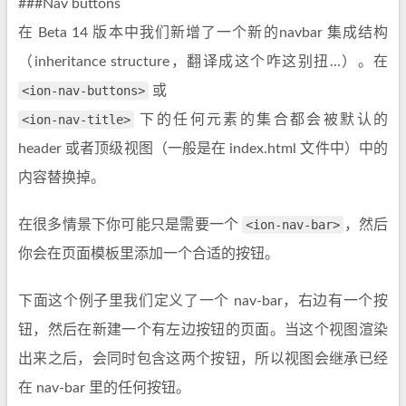
###Nav buttons
在 Beta 14 版本中我们新增了一个新的navbar 集成结构
（inheritance structure，翻译成这个咋这别扭…）。在
<ion-nav-buttons>
或
<ion-nav-title>
下的任何元素的集合都会被默认的
header 或者顶级视图（一般是在 index.html 文件中）中的
内容替换掉。
在很多情景下你可能只是需要一个
<ion-nav-bar>
，然后
你会在页面模板里添加一个合适的按钮。
下面这个例子里我们定义了一个 nav-bar，右边有一个按
钮，然后在新建一个有左边按钮的页面。当这个视图渲染
出来之后，会同时包含这两个按钮，所以视图会继承已经
在 nav-bar 里的任何按钮。