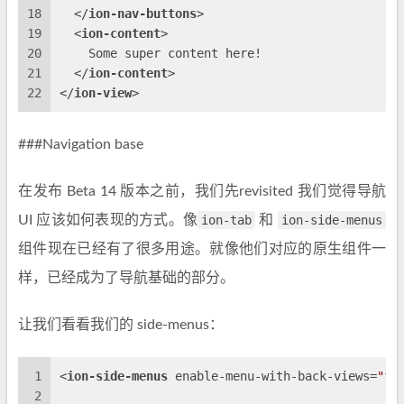
18
</
ion-nav-buttons
>
19
<
ion-content
>
20
    Some super content here!
21
</
ion-content
>
22
</
ion-view
>
###Navigation base
在发布 Beta 14 版本之前，我们先revisited 我们觉得导航
UI 应该如何表现的方式。像
ion-tab
和
ion-side-menus
组件现在已经有了很多用途。就像他们对应的原生组件一
样，已经成为了导航基础的部分。
让我们看看我们的 side-menus：
1
<
ion-side-menus
enable-menu-with-back-views
=
"fa
2